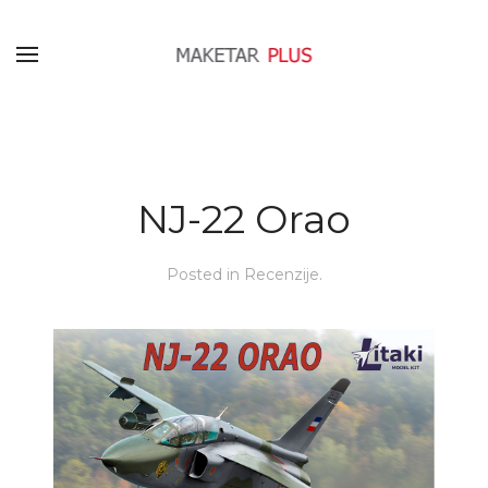
NJ-22 Orao
Posted in
Recenzije
.