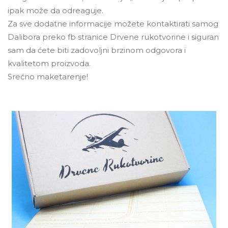
ipak može da odreaguje.
Za sve dodatne informacije možete kontaktirati samog
Dalibora preko fb stranice Drvene rukotvorine i siguran
sam da ćete biti zadovoljni brzinom odgovora i
kvalitetom proizvoda.
Srećno maketarenje!