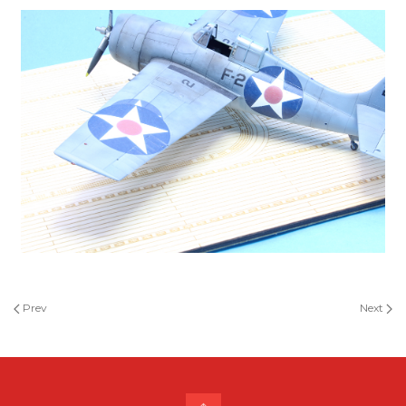
Prev
Next