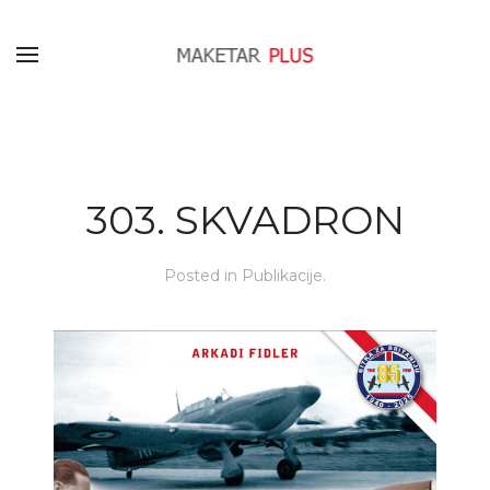
303. SKVADRON
Posted in
Publikacije
.