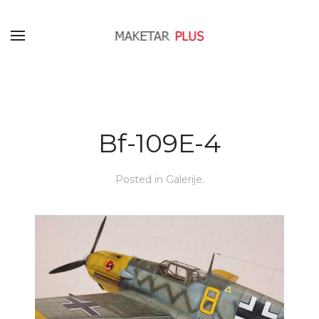
Bf-109E-4
Posted in
Galerije
.