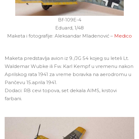
Bf-109E-4
Eduard, 1/48
Maketa i fotografije: Aleksandar Mladenović –
Medico
Maketa predstavlja avion iz 9./JG 54 kojeg su leteli Lt.
Waldemar Wubke ili Fw. Karl Kempf u vremenu nakon
Aprilskog rata 1941 za vreme boravka na aerodromu u
Pančevu 15.aprila 1941.
Dodaci: RB cevi topova, set dekala AIMS, krstovi
farbani.