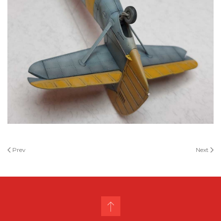
Prev
Next