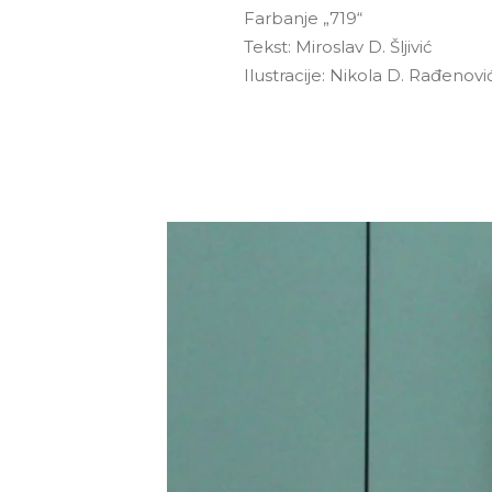
Farbanje „719“
Tekst: Miroslav D. Šljivić
Ilustracije: Nikola D. Rađenovi