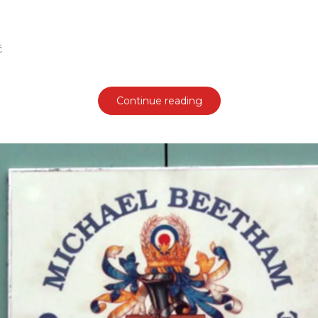
ć
Continue reading