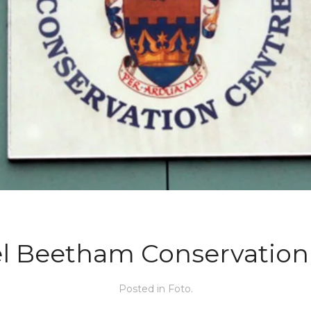
l Beetham Conservation
Posted in
Foto
.