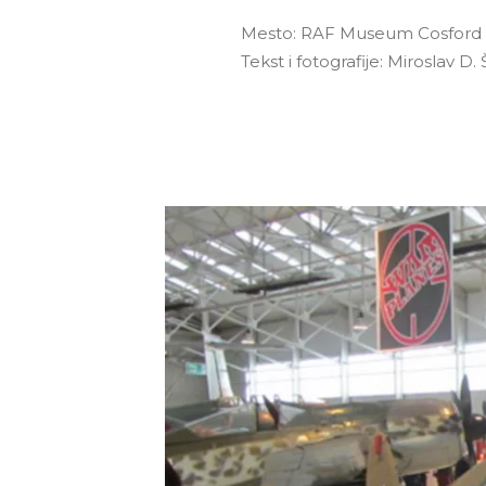
Mesto: RAF Museum Cosford
Tekst i fotografije: Miroslav D. Š