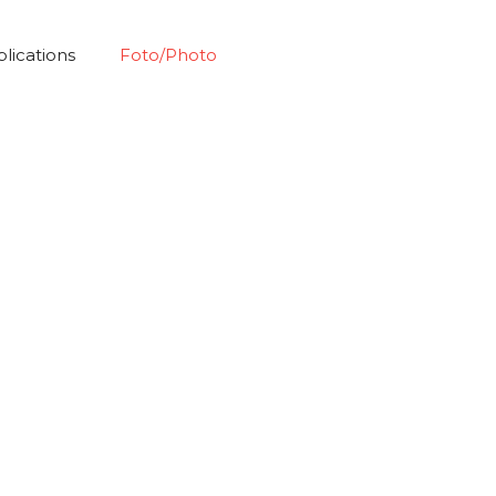
blications
Foto/Photo