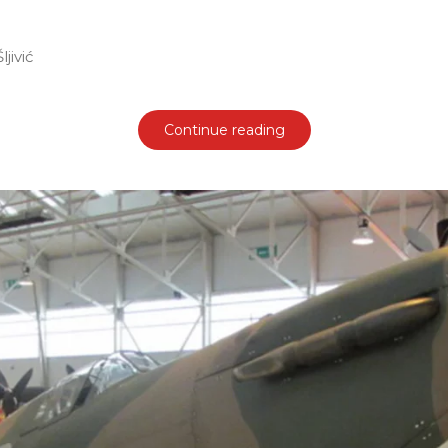
ljivić
Continue reading